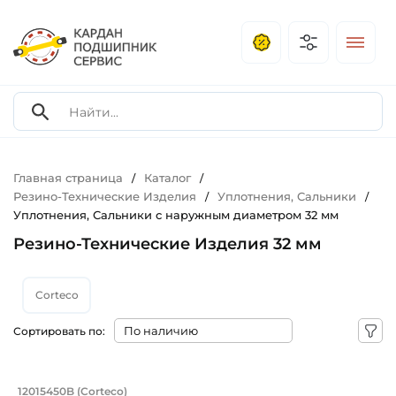
Главная страница
Каталог
/
/
Резино-Технические Изделия
Уплотнения, Сальники
/
/
Уплотнения, Сальники с наружным диаметром 32 мм
Резино-Технические Изделия 32 мм
Corteco
Сортировать по:
Сальник 18х32х6 мм, профиль BASLRD
12015450B (Corteco)