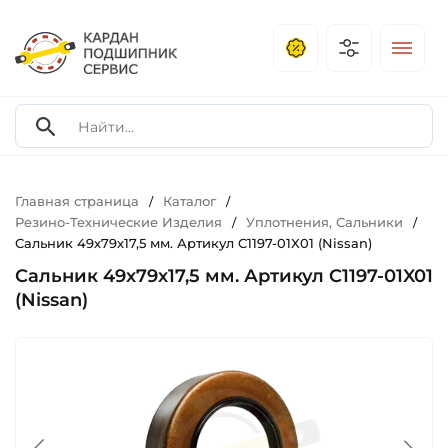
Главная страница
Каталог
/
/
Резино-Технические Изделия
Уплотнения, Сальники
/
/
Сальник 49х79х17,5 мм. Артикул C1197-01X01 (Nissan)
Сальник 49х79х17,5 мм. Артикул C1197-01X01
(Nissan)