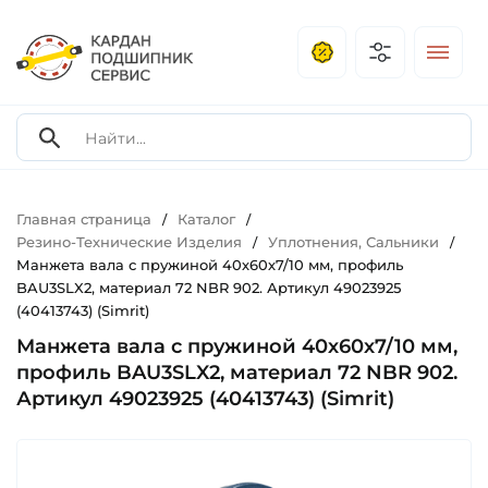
Главная страница
Каталог
/
/
Резино-Технические Изделия
Уплотнения, Сальники
/
/
Манжета вала с пружиной 40х60х7/10 мм, профиль
BAU3SLX2, материал 72 NBR 902. Артикул 49023925
(40413743) (Simrit)
Манжета вала с пружиной 40х60х7/10 мм,
профиль BAU3SLX2, материал 72 NBR 902.
Артикул 49023925 (40413743) (Simrit)