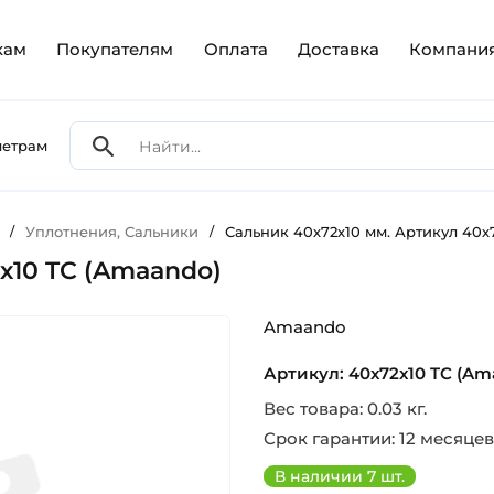
кам
Покупателям
Оплата
Доставка
Компани
метрам
/
Уплотнения, Сальники
/
Сальник 40х72х10 мм. Артикул 40х
х10 TC (Amaando)
Amaando
Артикул: 40х72х10 TC (Am
Вес товара: 0.03 кг.
Срок гарантии: 12 месяцев
В наличии 7 шт.