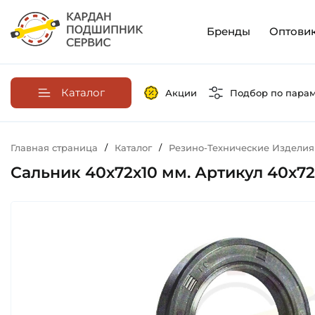
Бренды
Оптови
Каталог
Акции
Подбор по пара
Главная страница
/
Каталог
/
Резино-Технические Изделия
Сальник 40х72х10 мм. Артикул 40х72