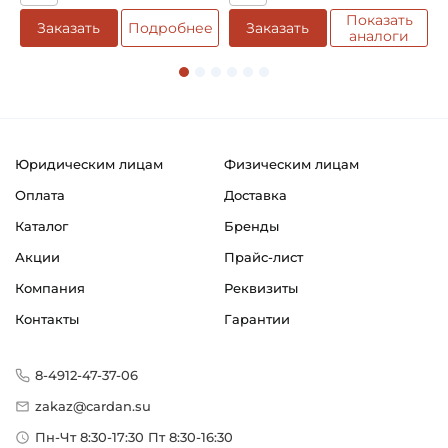
Показать
е
Заказать
Подробнее
Заказать
аналоги
Юридическим лицам
Физическим лицам
Оплата
Доставка
Каталог
Бренды
Акции
Прайс-лист
Компания
Реквизиты
Контакты
Гарантии
8-4912-47-37-06
zakaz@cardan.su
Пн-Чт 8:30-17:30 Пт 8:30-16:30