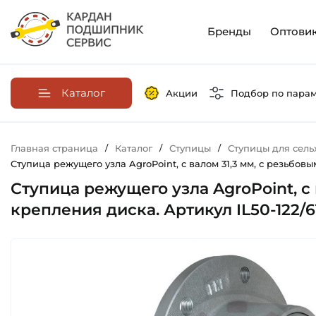
Бренды
Оптови
Каталог
Акции
Подбор по пара
Главная страница
/
Каталог
/
Ступицы
/
Ступицы для сель
Ступица режущего узла AgroPoint, с валом 31,3 мм, с резьбовы
Ступица режущего узла AgroPoint, с
крепления диска. Артикул IL50-122/6