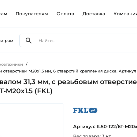
кам
Покупателям
Оплата
Доставка
Компани
метрам
хозтехники
/
м отверстием M20x1,5 мм, 6 отверстий крепления диска. Артикул I
 валом 31,3 мм, с резьбовым отверстие
T-M20x1.5 (FKL)
fkl
Артикул: IL50-122/6T-M20x
Вес товара: 3 кг.