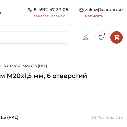
8-4912-47-37-06
zakaz@cardan.su
я
заказать звонок
написать
0
L50-122/6T-M20x1.5 (FKL)
м M20x1,5 мм, 6 отверстий
1.5 (FKL)
Распечатать