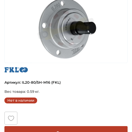
fkl
Артикул: IL20-80/5H-M16 (FKL)
Вес товара: 0.59 кг.
Нет в наличии