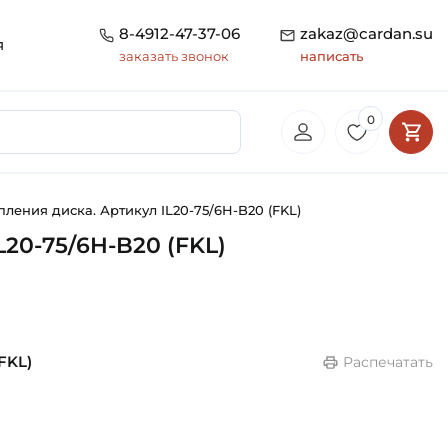
8-4912-47-37-06
zakaz@cardan.su
я
заказать звонок
написать
0
пления диска. Артикул IL20-75/6H-B20 (FKL)
L20-75/6H-B20 (FKL)
FKL)
Распечатать