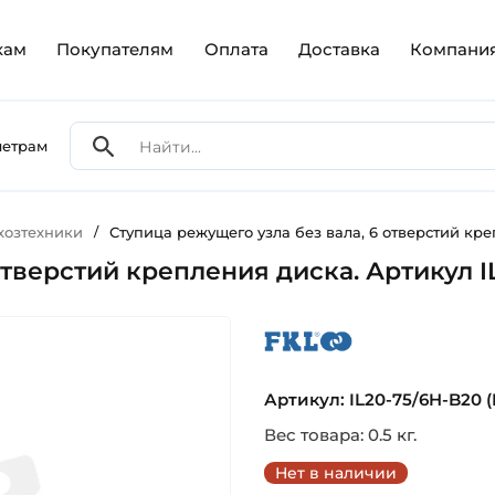
кам
Покупателям
Оплата
Доставка
Компани
метрам
хозтехники
/
Ступица режущего узла без вала, 6 отверстий кре
отверстий крепления диска. Артикул I
fkl
Артикул: IL20-75/6H-B20 (
Вес товара: 0.5 кг.
Нет в наличии