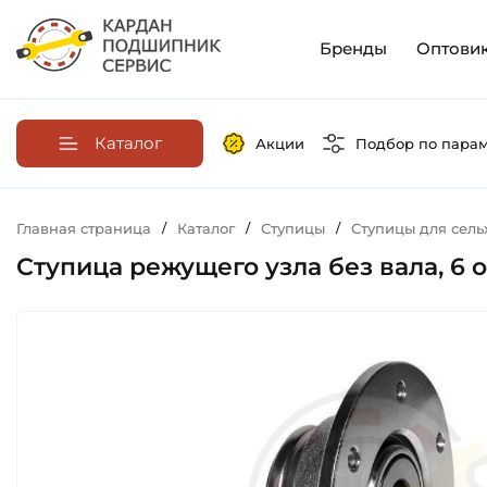
Бренды
Оптови
Каталог
Акции
Подбор по пара
Главная страница
/
Каталог
/
Ступицы
/
Ступицы для сель
Ступица режущего узла без вала, 6 