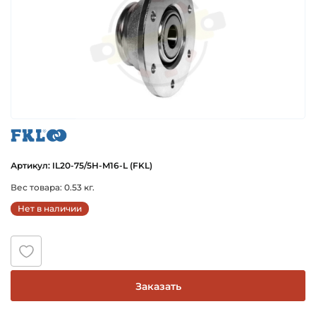
fkl
Артикул: IL20-75/5H-M16-L (FKL)
Вес товара: 0.53 кг.
Нет в наличии
Заказать