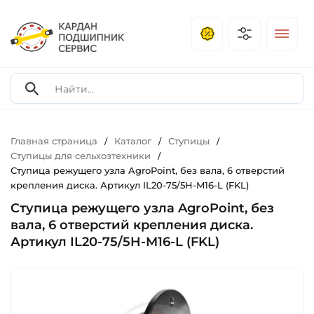
Главная страница
Каталог
Ступицы
/
/
/
Ступицы для сельхозтехники
/
Ступица режущего узла AgroPoint, без вала, 6 отверстий
крепления диска. Артикул IL20-75/5H-M16-L (FKL)
Ступица режущего узла AgroPoint, без
вала, 6 отверстий крепления диска.
Артикул IL20-75/5H-M16-L (FKL)