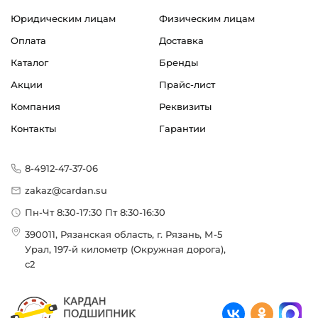
Цепь роликовая американского стандарта ANSI
Юридическим лицам
Физическим лицам
Страна происхождения:
Оплата
Доставка
Китай
Каталог
Бренды
Акции
Прайс-лист
Компания
Реквизиты
Контакты
Гарантии
8-4912-47-37-06
zakaz@cardan.su
Пн-Чт 8:30-17:30 Пт 8:30-16:30
390011, Рязанская область, г. Рязань, М-5
Урал, 197-й километр (Окружная дорога),
с2