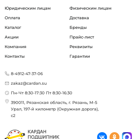
Цепь роликовая американского стандарта ANSI
Юридическим лицам
Физическим лицам
Страна происхождения:
Оплата
Доставка
Китай
Каталог
Бренды
Акции
Прайс-лист
Компания
Реквизиты
Контакты
Гарантии
8-4912-47-37-06
zakaz@cardan.su
Пн-Чт 8:30-17:30 Пт 8:30-16:30
390011, Рязанская область, г. Рязань, М-5
Урал, 197-й километр (Окружная дорога),
с2