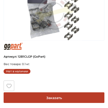
gopart
Артикул: 12B1CLGP (GoPart)
Вес товара: 0.1 кг.
Нет в наличии
Заказать