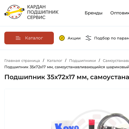
Бренды
Оптови
Каталог
Акции
Подбор по пара
Главная страница
/
Каталог
/
Подшипники
/
Самоустана
Подшипник 35х72х17 мм, самоустанавливающийся шариковый д
Подшипник 35х72х17 мм, самоустана