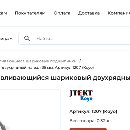
кам
Покупателям
Оплата
Доставка
Компани
метрам
вливающиеся шариковые подшипники
/
вухрядный на вал 35 мм. Артикул 1207 (Koyo)
вливающийся шариковый двухрядный н
koyo
Артикул: 1207 (Koyo)
Вес товара: 0.32 кг.