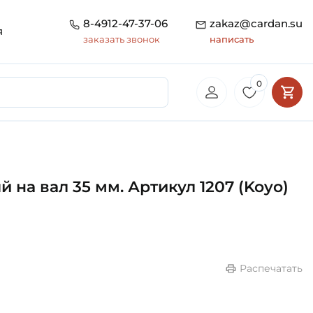
8-4912-47-37-06
zakaz@cardan.su
я
заказать звонок
написать
0
а вал 35 мм. Артикул 1207 (Koyo)
Распечатать