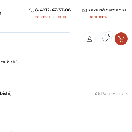
8-4912-47-37-06
zakaz@cardan.su
я
заказать звонок
написать
0
tsubishi)
ishi)
Распечатать