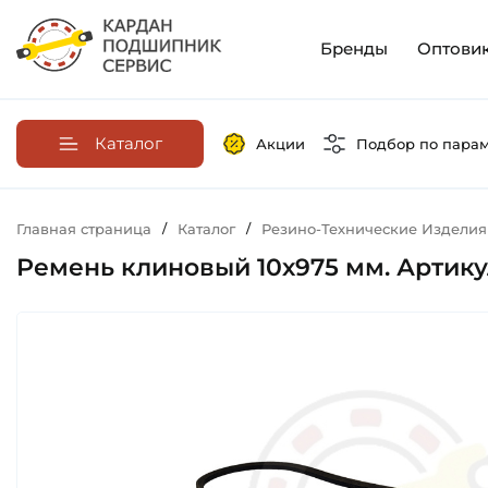
Бренды
Оптови
Каталог
Акции
Подбор по пара
Главная страница
/
Каталог
/
Резино-Технические Изделия
Ремень клиновый 10х975 мм. Артикул