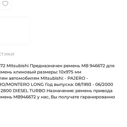
стики
2 Mitsubishi Предназначен ремень MB 946672 для
емень клиновый размеры: 10х975 мм
м автомобилям Mitsubishi: - PAJERO -
/MONTERO LONG Год выпуска: 08/1993 - 06/2000
 - 2800 DIESEL TURBO Назначение: ремень привода
мень MB946672 у нас, Вы получате гаранированно
Япония