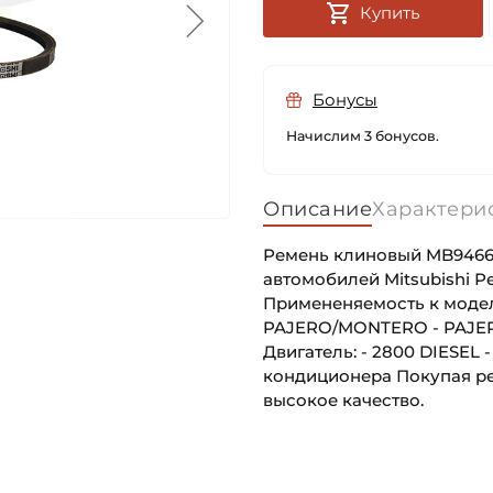
Купить
Бонусы
Начислим 3 бонусов.
Описание
Характери
Ремень клиновый MB94667
автомобилей Mitsubishi Р
Примененяемость к моделя
PAJERO/MONTERO - PAJERO
Двигатель: - 2800 DIESEL
кондиционера Покупая ре
высокое качество.
Страна происхождения: