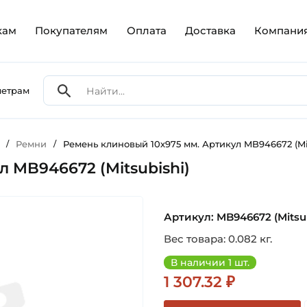
кам
Покупателям
Оплата
Доставка
Компани
метрам
/
Ремни
/
Ремень клиновый 10х975 мм. Артикул MB946672 (Mi
 MB946672 (Mitsubishi)
Артикул: MB946672 (Mitsub
Вес товара: 0.082 кг.
В наличии 1 шт.
1 307.32 ₽