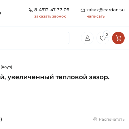
8-4912-47-37-06
zakaz@cardan.su
я
заказать звонок
написать
0
(Koyo)
, увеличенный тепловой зазор.
)
Распечатать