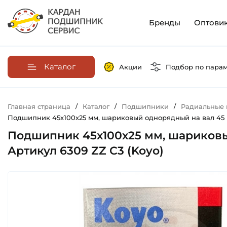
Бренды
Оптови
Каталог
Акции
Подбор по пара
Главная страница
/
Каталог
/
Подшипники
/
Радиальные
Подшипник 45х100х25 мм, шариковый однорядный на вал 45 мм
Подшипник 45х100х25 мм, шариковы
Артикул 6309 ZZ C3 (Koyo)