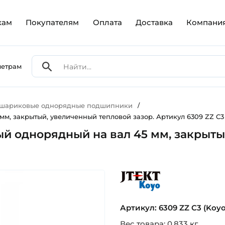
кам
Покупателям
Оплата
Доставка
Компани
метрам
 шариковые однорядные подшипники
/
, закрытый, увеличенный тепловой зазор. Артикул 6309 ZZ C3 
й однорядный на вал 45 мм, закрытый
koyo
Артикул: 6309 ZZ C3 (Koyo
Вес товара: 0.833 кг.