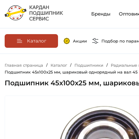
Бренды
Оптови
Каталог
Акции
Подбор по пара
Главная страница
/
Каталог
/
Подшипники
/
Радиальные
Подшипник 45х100х25 мм, шариковый однорядный на вал 45 м
Подшипник 45х100х25 мм, шариковый