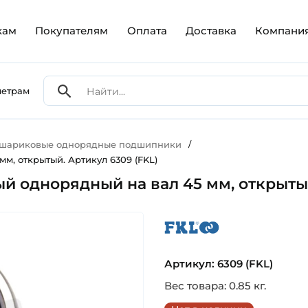
кам
Покупателям
Оплата
Доставка
Компани
метрам
 шариковые однорядные подшипники
/
м, открытый. Артикул 6309 (FKL)
 однорядный на вал 45 мм, открытый
fkl
Артикул: 6309 (FKL)
Вес товара: 0.85 кг.