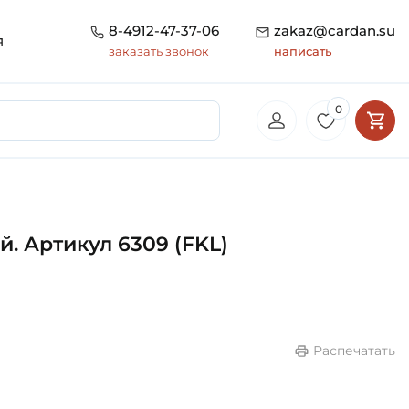
8-4912-47-37-06
zakaz@cardan.su
я
заказать звонок
написать
0
. Артикул 6309 (FKL)
Распечатать