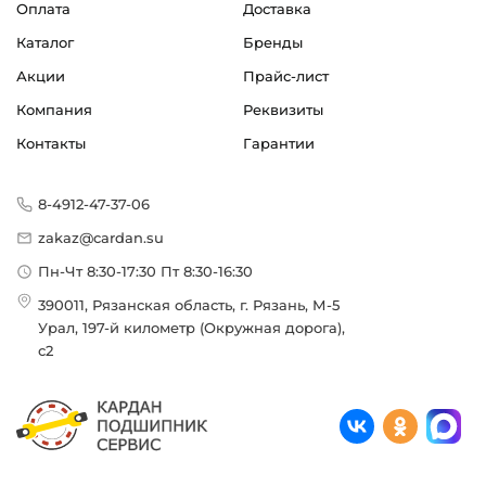
Оплата
Доставка
Каталог
Бренды
Акции
Прайс-лист
Компания
Реквизиты
Контакты
Гарантии
8-4912-47-37-06
zakaz@cardan.su
Пн-Чт 8:30-17:30 Пт 8:30-16:30
390011, Рязанская область, г. Рязань, М-5
Урал, 197-й километр (Окружная дорога),
с2