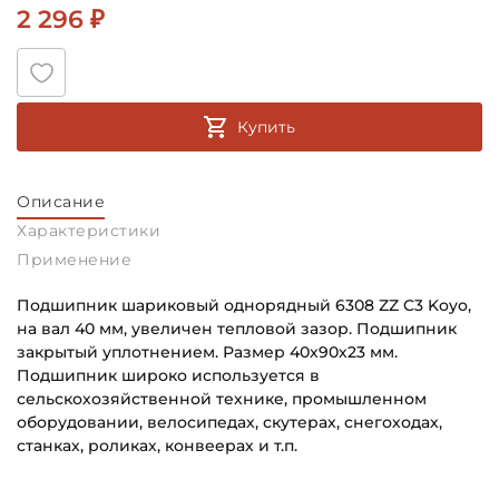
2 296 ₽
Купить
Описание
Характеристики
Применение
Подшипник шариковый однорядный 6308 ZZ C3 Koyo,
на вал 40 мм, увеличен тепловой зазор. Подшипник
закрытый уплотнением. Размер 40х90х23 мм.
Подшипник широко используется в
сельскохозяйственной технике, промышленном
оборудовании, велосипедах, скутерах, снегоходах,
станках, роликах, конвеерах и т.п.
Внутренний диаметр (d):
Основное назначение: