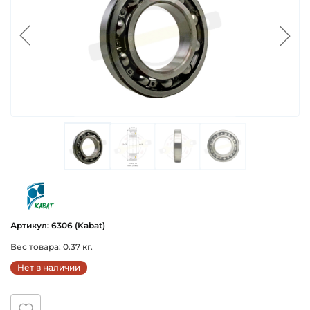
kabat
Артикул: 6306 (Kabat)
Вес товара: 0.37 кг.
Нет в наличии