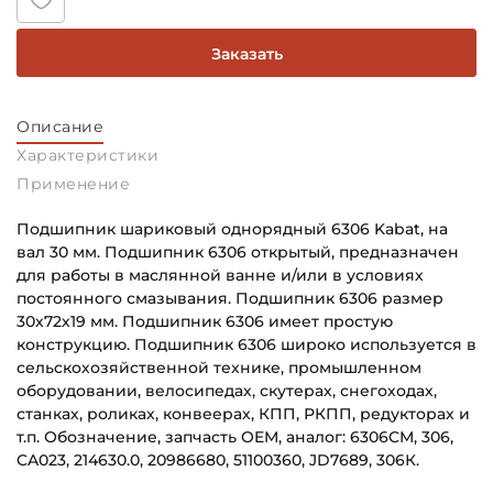
Заказать
Описание
Характеристики
Применение
Подшипник шариковый однорядный 6306 Kabat, на
вал 30 мм. Подшипник 6306 открытый, предназначен
для работы в маслянной ванне и/или в условиях
постоянного смазывания. Подшипник 6306 размер
30х72х19 мм. Подшипник 6306 имеет простую
конструкцию. Подшипник 6306 широко используется в
сельскохозяйственной технике, промышленном
оборудовании, велосипедах, скутерах, снегоходах,
станках, роликах, конвеерах, КПП, РКПП, редукторах и
т.п. Обозначение, запчасть OEM, аналог: 6306CM, 306,
CA023, 214630.0, 20986680, 51100360, JD7689, 306К.