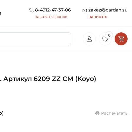
8-4912-47-37-06
zakaz@cardan.su
я
заказать звонок
написать
0
 Артикул 6209 ZZ CM (Koyo)
o)
Распечатать