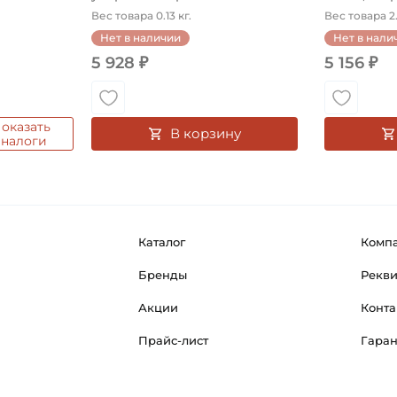
Вес товара 0.13 кг.
Вес товара 2.
Нет в наличии
Нет в нали
5 928 ₽
5 156 ₽
оказать
В корзину
аналоги
Каталог
Комп
Бренды
Рекв
Акции
Конта
Прайс-лист
Гара