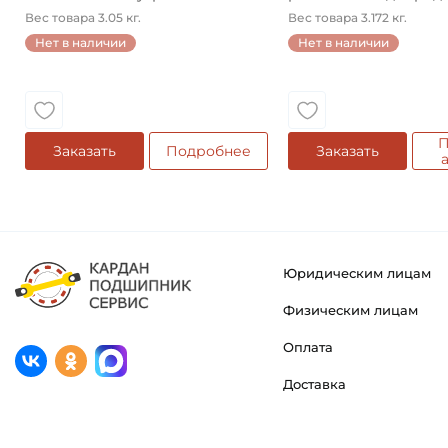
конический ...
Вес товара 3.05 кг.
Вес товара 3.172 кг.
Нет в наличии
Нет в наличии
П
Заказать
Подробнее
Заказать
Юридическим лицам
Физическим лицам
Оплата
Доставка