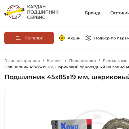
Бренды
Оптови
Каталог
Акции
Подбор по пара
Главная страница
/
Каталог
/
Подшипники
/
Радиальные
Подшипник 45х85х19 мм, шариковый однорядный на вал 45 мм
Подшипник 45х85х19 мм, шариковый 