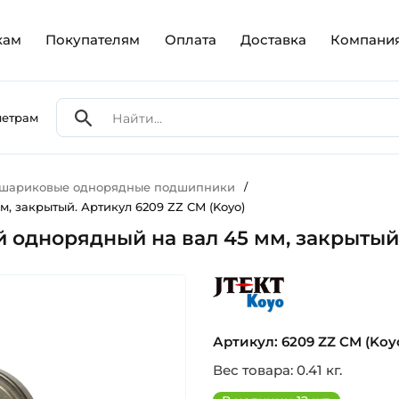
кам
Покупателям
Оплата
Доставка
Компани
метрам
 шариковые однорядные подшипники
/
, закрытый. Артикул 6209 ZZ CM (Koyo)
однорядный на вал 45 мм, закрытый.
koyo
Артикул: 6209 ZZ CM (Koy
Вес товара: 0.41 кг.