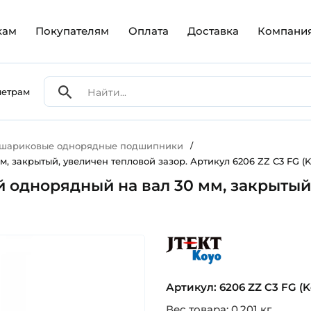
кам
Покупателям
Оплата
Доставка
Компани
метрам
 шариковые однорядные подшипники
/
 закрытый, увеличен тепловой зазор. Артикул 6206 ZZ C3 FG (K
однорядный на вал 30 мм, закрытый,
koyo
Артикул: 6206 ZZ C3 FG (K
Вес товара: 0.201 кг.