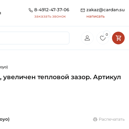
8-4912-47-37-06
zakaz@cardan.su
я
заказать звонок
написать
0
oyo)
 увеличен тепловой зазор. Артикул
oyo)
Распечатать