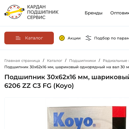
Бренды
Оптови
Каталог
Акции
Подбор по пара
Главная страница
/
Каталог
/
Подшипники
/
Радиальные
Подшипник 30х62х16 мм, шариковый однорядный на вал 30 мм,
Подшипник 30х62х16 мм, шариковый 
6206 ZZ C3 FG (Koyo)