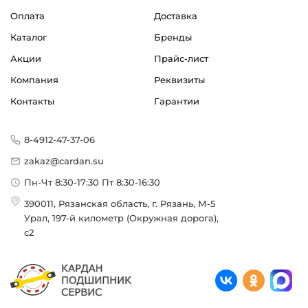
Оплата
Доставка
Каталог
Бренды
Акции
Прайс-лист
Компания
Реквизиты
Контакты
Гарантии
8-4912-47-37-06
zakaz@cardan.su
Пн-Чт 8:30-17:30 Пт 8:30-16:30
390011, Рязанская область, г. Рязань, М-5
Урал, 197-й километр (Окружная дорога),
с2