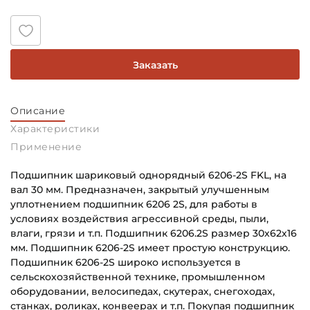
Заказать
Описание
Характеристики
Применение
Подшипник шариковый однорядный 6206-2S FKL, на
вал 30 мм. Предназначен, закрытый улучшенным
уплотнением подшипник 6206 2S, для работы в
условиях воздействия агрессивной среды, пыли,
влаги, грязи и т.п. Подшипник 6206.2S размер 30х62х16
мм. Подшипник 6206-2S имеет простую конструкцию.
Подшипник 6206-2S широко используется в
сельскохозяйственной технике, промышленном
оборудовании, велосипедах, скутерах, снегоходах,
станках, роликах, конвеерах и т.п. Покупая подшипник