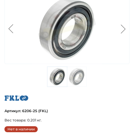
fkl
Артикул: 6206-2S (FKL)
Вес товара: 0.201 кг.
Нет в наличии