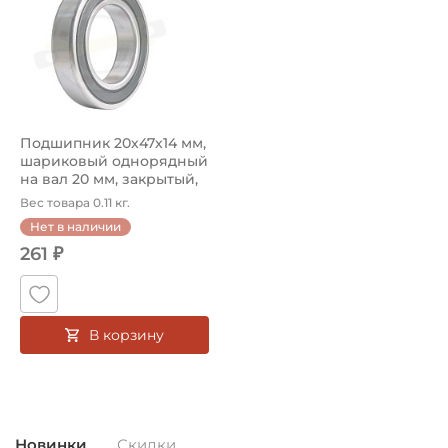
Подшипник 20х47х14 мм,
шариковый однорядный
на вал 20 мм, закрытый,
уве...
Вес товара 0.11 кг.
Нет в наличии
261 ₽
В корзину
Новинки
Скидки