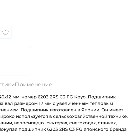
стики
Применение
0х12 мм, номер 6203 2RS C3 FG Koyo. Подшипник
а вал размером 17 мм с увеличенным тепловым
тнением. Подшипник изготовлен в Японии. Он имеет
ироко используется в сельскохозяйственной технике,
и, велосипедах, скутерах, снегоходах, станках,
. Покупая подшипник 6203 2RS C3 FG японского бренда