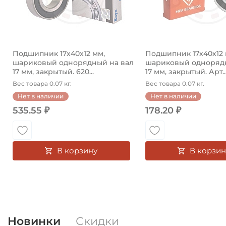
Подшипник 17х40х12 мм,
Подшипник 17х40х12 
шариковый однорядный на вал
шариковый однорядн
17 мм, закрытый. 620...
17 мм, закрытый. Арт..
Вес товара 0.07 кг.
Вес товара 0.07 кг.
Нет в наличии
Нет в наличии
535.55 ₽
178.20 ₽
В корзину
В корзин
Новинки
Скидки