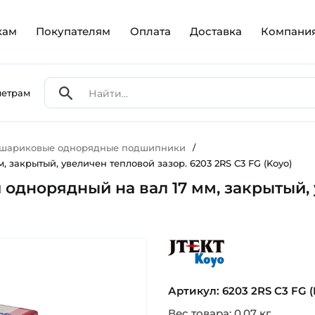
кам
Покупателям
Оплата
Доставка
Компани
метрам
 шариковые однорядные подшипники
/
закрытый, увеличен тепловой зазор. 6203 2RS C3 FG (Koyo)
однорядный на вал 17 мм, закрытый, 
koyo
Артикул: 6203 2RS C3 FG 
Вес товара: 0.07 кг.