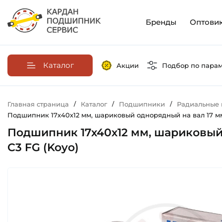
Бренды
Оптови
Каталог
Акции
Подбор по пара
Главная страница
/
Каталог
/
Подшипники
/
Радиальные
Подшипник 17х40х12 мм, шариковый однорядный на вал 17 мм, 
Подшипник 17х40х12 мм, шариковый 
C3 FG (Koyo)