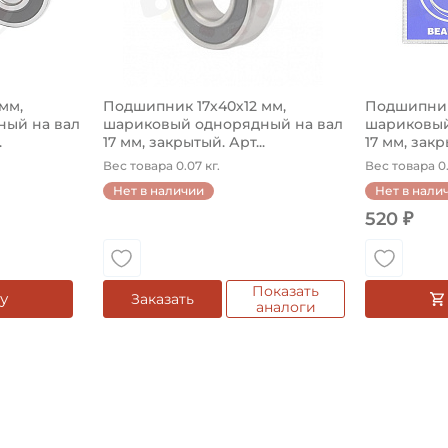
мм,
Подшипник 17х40х12 мм,
Подшипник
ый на вал
шариковый однорядный на вал
шариковый
.
17 мм, закрытый. Арт...
17 мм, закр
Вес товара 0.07 кг.
Вес товара 0.
Нет в наличии
Нет в нали
520 ₽
Показать
у
Заказать
аналоги