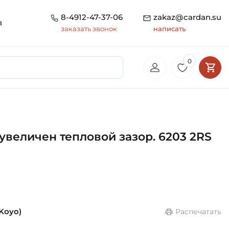
8-4912-47-37-06
zakaz@cardan.su
я
заказать звонок
написать
0
увеличен тепловой зазор. 6203 2RS
(Koyo)
Распечатать