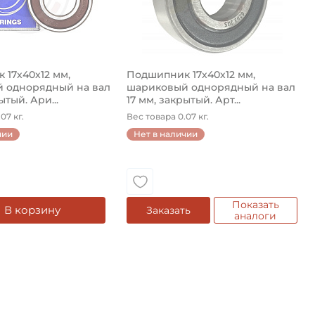
 17х40х12 мм,
Подшипник 17х40х12 мм,
 однорядный на вал
шариковый однорядный на вал
ытый. Ари...
17 мм, закрытый. Арт...
07 кг.
Вес товара 0.07 кг.
чии
Нет в наличии
Показать
В корзину
Заказать
аналоги