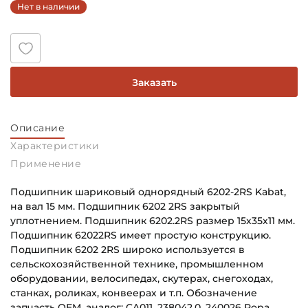
Нет в наличии
Заказать
Описание
Характеристики
Применение
Подшипник шариковый однорядный 6202-2RS Kabat,
на вал 15 мм. Подшипник 6202 2RS закрытый
уплотнением. Подшипник 6202.2RS размер 15х35х11 мм.
Подшипник 62022RS имеет простую конструкцию.
Подшипник 6202 2RS широко используется в
сельскохозяйственной технике, промышленном
оборудовании, велосипедах, скутерах, снегоходах,
станках, роликах, конвеерах и т.п. Обозначение
запчасть OEM, аналог: CA011, 238042.0, 240026 Ropa,