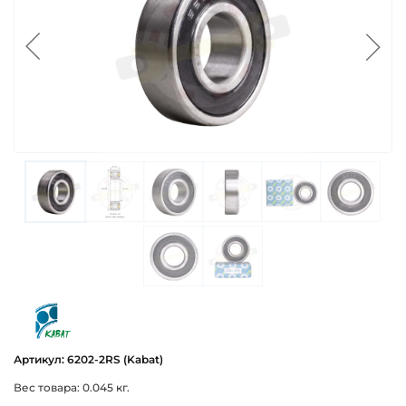
kabat
Артикул: 6202-2RS (Kabat)
Вес товара: 0.045 кг.