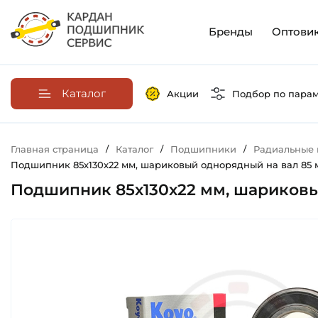
Бренды
Оптови
Каталог
Акции
Подбор по пара
Главная страница
/
Каталог
/
Подшипники
/
Радиальные
Подшипник 85х130х22 мм, шариковый однорядный на вал 85 м
Подшипник 85х130х22 мм, шариковый