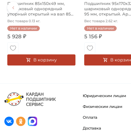
Подшипник 85х150х49 мм,
Подшипник 95х170х3
шариковый однорядный
шариковый однорядн
упорный открытый на вал 85...
95 мм, открытый. Ар...
Вес товара 0.13 кг.
Вес товара 2.62 кг.
Нет в наличии
Нет в наличии
5 928 ₽
5 156 ₽
В корзину
В корзин
Юридическим лицам
Физическим лицам
Оплата
Доставка