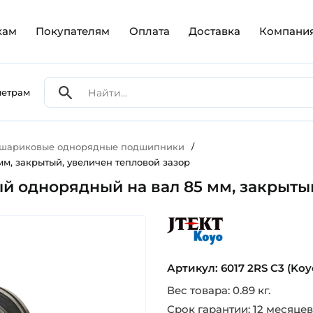
кам
Покупателям
Оплата
Доставка
Компани
метрам
 шариковые однорядные подшипники
/
м, закрытый, увеличен тепловой зазор
 однорядный на вал 85 мм, закрытый
koyo
Артикул: 6017 2RS C3 (Koy
Вес товара: 0.89 кг.
Срок гарантии: 12 месяцев