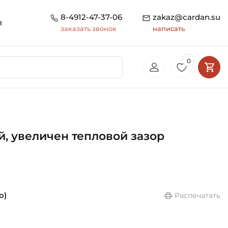
8-4912-47-37-06
zakaz@cardan.su
я
заказать звонок
написать
0
, увеличен тепловой зазор
o)
Распечатать