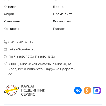
Каталог
Бренды
Акции
Прайс-лист
Компания
Реквизиты
Контакты
Гарантии
8-4912-47-37-06
zakaz@cardan.su
Пн-Чт 8:30-17:30 Пт 8:30-16:30
390011, Рязанская область, г. Рязань, М-5
Урал, 197-й километр (Окружная дорога),
с2