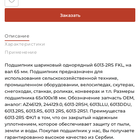
Заказать
Описание
Характеристики
Применение
Подшипник шариковый однорядный 6013-2RS FKL, на
вал 65 мм. Подшипник предназначен для
использования сельскохозяйственной технике,
промышленном оборудовании, велосипедах, скутерах,
снегоходах, станках, роликах, конвеерах и т.п. Размеры
подшипника 65х100х18 мм. Обозначение запчасть OEM,
аналог: AZ46129, 244129.0, 6013-2RSH, 6013LLU, 6013DDU,
6013.2RS, 6013.RS, 6013 2RS, 6013-2RS1. Преимущества
6013-2RS ФКЛ в том, что он закрытый надежным
уплотнением, которое обеспечивает защиту от пыли,
земли и воды. Покупая подшипник у нас, Вы получаете
гарантированно высокое качество из Сербии.