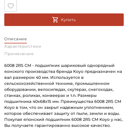
Купить
Описание
Характеристики
Применение
6008 2RS CM - подшипник шариковый однорядный
яонского производства бренда Koyo предназначен на
вал размером 40 мм. Используется в
сельскохозяйственной технике, промышленном
оборудовании, велосипедах, скутерах, снегоходах,
станках, роликах, конвеерах и т.п. Размеры
подшипника 40х68х15 мм. Преимущества 6008 2RS CM
Koyo в том, что он закрыт надежным уплотнением,
которое обеспечивает защиту от пыли, земли и воды.
Покупая японский подшипник 6008 2RS CM Koyo у нас,
Вы получаете гарантированно высокое качество.