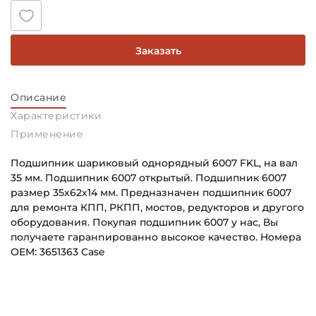
Заказать
Описание
Характеристики
Применение
Подшипник шариковый однорядный 6007 FKL, на вал
35 мм. Подшипник 6007 открытый. Подшипник 6007
размер 35х62х14 мм. Предназначен подшипник 6007
для ремонта КПП, РКПП, мостов, редукторов и другого
оборудования. Покупая подшипник 6007 у нас, Вы
получаете гаранnированно высокое качество. Номера
OEM: 3651363 Case
Внутренний диаметр (d):
Основное назначение:
35 мм
Для сельскохозяйственной техники