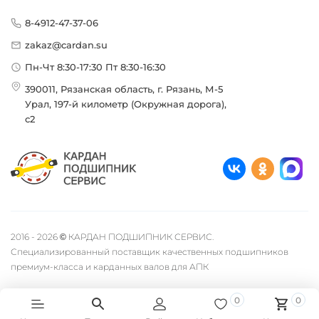
8-4912-47-37-06
zakaz@cardan.su
Пн-Чт 8:30-17:30 Пт 8:30-16:30
390011, Рязанская область, г. Рязань, М-5
Урал, 197-й километр (Окружная дорога),
с2
2016 - 2026 © КАРДАН ПОДШИПНИК СЕРВИС.
Специализированный поставщик качественных подшипников
премиум-класса и карданных валов для АПК
0
0
Быстро с 1С-Битрикс