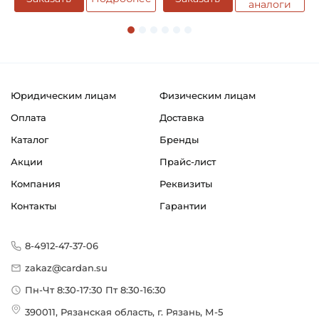
аналоги
Смазка:
Возможность дополнительной смазки
Классификация завода - производителя:
Однорядные радиальные шариковые подшипники
Юридическим лицам
Физическим лицам
Страна происхождения:
Оплата
Доставка
Сербия
Каталог
Бренды
Акции
Прайс-лист
Компания
Реквизиты
Контакты
Гарантии
8-4912-47-37-06
zakaz@cardan.su
Пн-Чт 8:30-17:30 Пт 8:30-16:30
390011, Рязанская область, г. Рязань, М-5