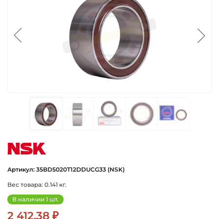
nsk
Артикул: 35BD5020T12DDUCG33 (NSK)
Вес товара: 0.141 кг.
В наличии 1 шт.
2 412.38 ₽