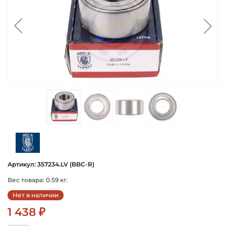
bbc-r
Артикул: 357234.LV (BBC-R)
Вес товара: 0.59 кг.
Нет в наличии
1 438 ₽