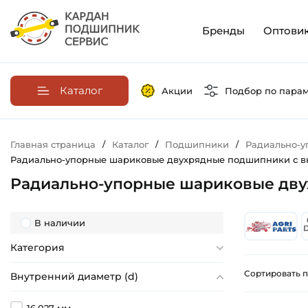
Бренды
Оптови
Каталог
Акции
Подбор по пара
Главная страница
/
Каталог
/
Подшипники
/
Радиально-
Радиально-упорные шариковые двухрядные подшипники с в
Радиально-упорные шариковые дву
В наличии
Категория
Сортировать п
Внутренний диаметр (d)