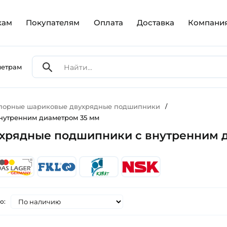
кам
Покупателям
Оплата
Доставка
Компани
метрам
упорные шариковые двухрядные подшипники
/
нутренним диаметром 35 мм
хрядные подшипники с внутренним 
о: