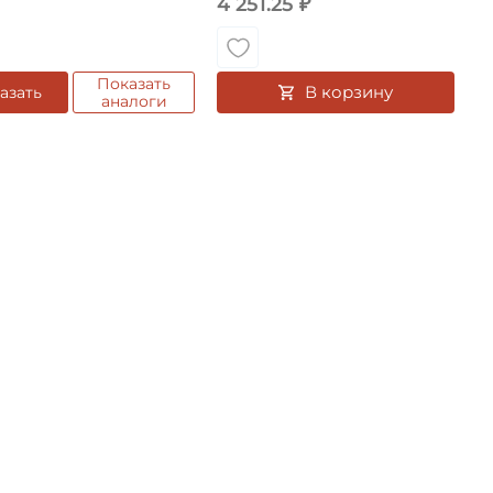
4 251.25 ₽
Показать
В корзину
азать
аналоги