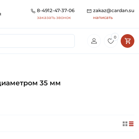
8-4912-47-37-06
zakaz@cardan.su
я
заказать звонок
написать
0
диаметром 35 мм