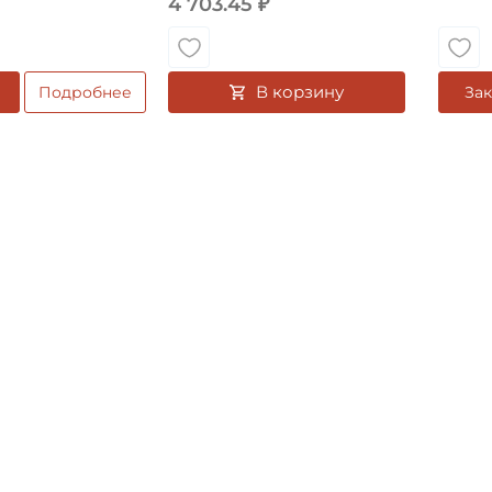
4 703.45 ₽
В корзину
Подробнее
Зак