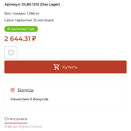
das_lager_germany
Артикул: DLB5 1215 (Das Lager)
Вес товара: 1.266 кг.
Срок гарантии: 12 месяцев
В наличии 1 шт.
2 644.31 ₽
Купить
Бонусы
Начислим 0 бонусов.
Описание
Характеристики