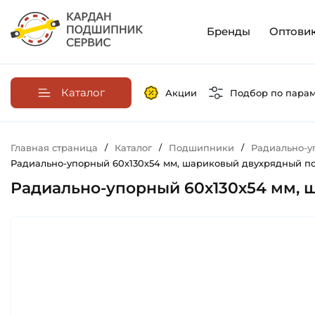
Бренды
Оптови
Каталог
Акции
Подбор по пара
Главная страница
/
Каталог
/
Подшипники
/
Радиально-
Радиально-упорный 60х130х54 мм, шариковый двухрядный по
Радиально-упорный 60х130х54 мм, 