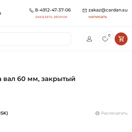
8-4912-47-37-06
zakaz@cardan.su
я
заказать звонок
написать
0
 вал 60 мм, закрытый
NSK)
Распечатать