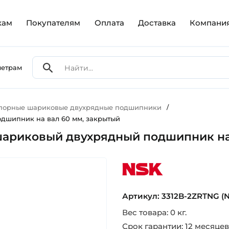
кам
Покупателям
Оплата
Доставка
Компани
метрам
упорные шариковые двухрядные подшипники
/
дшипник на вал 60 мм, закрытый
шариковый двухрядный подшипник на
nsk
Артикул: 3312B-2ZRTNG (
Вес товара: 0 кг.
Срок гарантии: 12 месяцев