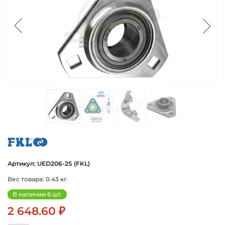
fkl
Артикул: UED206-2S (FKL)
Вес товара: 0.43 кг.
В наличии 6 шт.
2 648.60 ₽