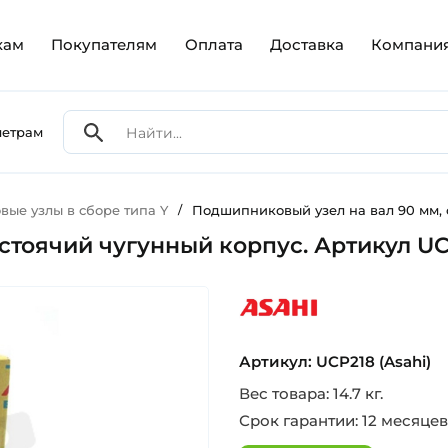
кам
Покупателям
Оплата
Доставка
Компани
метрам
ые узлы в сборе типа Y
/
Подшипниковый узел на вал 90 мм, с
тоячий чугунный корпус. Артикул UCP
asahi
Артикул: UCP218 (Asahi)
Вес товара: 14.7 кг.
Срок гарантии: 12 месяцев