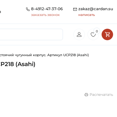
8-4912-47-37-06
zakaz@cardan.su
я
заказать звонок
написать
0
тоячий чугунный корпус. Артикул UCP218 (Asahi)
218 (Asahi)
Распечатать