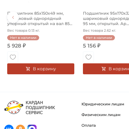
Подшипник 85х150х49 мм,
Подшипник 95х170х3
шариковый однорядный
шариковый однорядн
упорный открытый на вал 85...
95 мм, открытый. Ар...
Вес товара 0.13 кг.
Вес товара 2.62 кг.
Нет в наличии
Нет в наличии
5 928 ₽
5 156 ₽
В корзину
В корзин
Юридическим лицам
Физическим лицам
Оплата