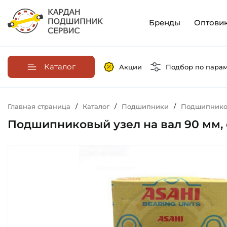
Бренды
Оптови
Каталог
Акции
Подбор по пара
Главная страница
/
Каталог
/
Подшипники
/
Подшипников
Подшипниковый узел на вал 90 мм, с