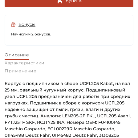
Купить
Бонусы
Начислим 2 бонусов.
Описание
Характеристики
Применение
Корпус с подшипником в сборе UCFL205 Kabat, на вал
25 мм, овальный чугунный корпус. Подшипниковый
узел UCFL 205 предназначен для работы при средних
нагрузках. Подшипник в сборе с корпусом UCFL205
надежно защищен от пыли, грязи, влаги и других
грубых частиц. Аналоги: LEN205-2F FKL, UCFL205 Asahi,
FYTJ25TF SKF, RCJTY25 INA. Номера OEM: F04100145
Maschio Gaspardo, EGL00229R Maschio Gaspardo,
01145498 Deutz Fahr, 01145482 Deutz Fahr, 31308205