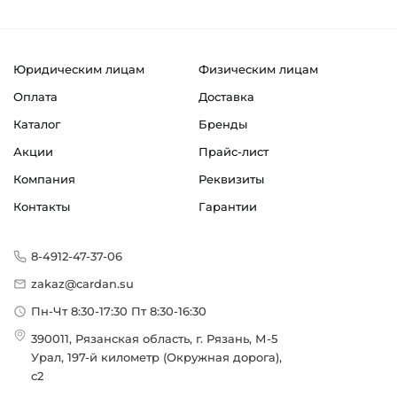
Юридическим лицам
Физическим лицам
Оплата
Доставка
Каталог
Бренды
Акции
Прайс-лист
Компания
Реквизиты
Контакты
Гарантии
8-4912-47-37-06
zakaz@cardan.su
Пн-Чт 8:30-17:30 Пт 8:30-16:30
390011, Рязанская область, г. Рязань, М-5
Урал, 197-й километр (Окружная дорога),
с2