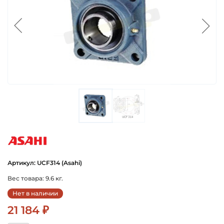
asahi
Артикул: UCF314 (Asahi)
Вес товара: 9.6 кг.
Нет в наличии
21 184 ₽