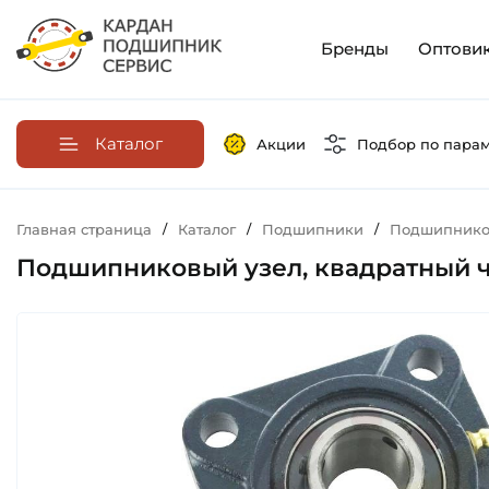
Бренды
Оптови
Каталог
Акции
Подбор по пара
Главная страница
/
Каталог
/
Подшипники
/
Подшипников
Подшипниковый узел, квадратный чу