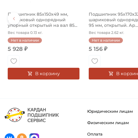
Подшипник 85х150х49 мм,
Подшипник 95х170х3
шариковый однорядный
шариковый однорядн
упорный открытый на вал 85...
95 мм, открытый. Ар...
Вес товара 0.13 кг.
Вес товара 2.62 кг.
Нет в наличии
Нет в наличии
5 928 ₽
5 156 ₽
В корзину
В корзин
Юридическим лицам
Физическим лицам
Оплата