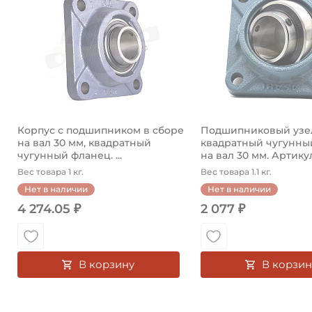
Корпус с подшипником в сборе
Подшипниковый узе
на вал 30 мм, квадратный
квадратный чугунны
чугунный фланец. ...
на вал 30 мм. Артикул
Вес товара 1 кг.
Вес товара 1.1 кг.
Нет в наличии
Нет в наличии
4 274.05 ₽
2 077 ₽
В корзину
В корзин