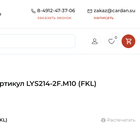
8-4912-47-37-06
zakaz@cardan.su
я
заказать звонок
написать
0
тикул LYS214-2F.M10 (FKL)
KL)
Распечатать