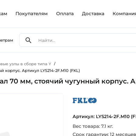
кам
Покупателям
Оплата
Доставка
Компани
метрам
ые узлы в сборе типа Y
/
 корпус. Артикул LYS214-2F.M10 (FKL)
л 70 мм, стоячий чугунный корпус. Ар
fkl
Артикул: LYS214-2F.M10 (F
Вес товара: 7.1 кг.
Срок гарантии: 12 месяцев