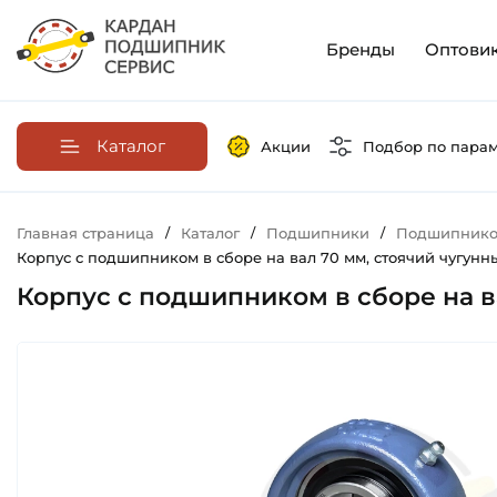
Бренды
Оптови
Каталог
Акции
Подбор по пара
Главная страница
/
Каталог
/
Подшипники
/
Подшипников
Корпус с подшипником в сборе на вал 70 мм, стоячий чугунный
Корпус с подшипником в сборе на ва