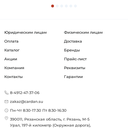
Классификация завода - производителя:
Подшипниковые узлы в сборе типа Y
Страна происхождения:
Сербия
Юридическим лицам
Физическим лицам
Оплата
Доставка
Каталог
Бренды
Акции
Прайс-лист
Компания
Реквизиты
Контакты
Гарантии
8-4912-47-37-06
zakaz@cardan.su
Пн-Чт 8:30-17:30 Пт 8:30-16:30
390011, Рязанская область, г. Рязань, М-5
Урал, 197-й километр (Окружная дорога),