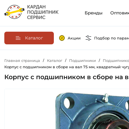
Бренды
Оптови
Каталог
Акции
Подбор по пара
Главная страница
/
Каталог
/
Подшипники
/
Подшипников
Корпус с подшипником в сборе на вал 75 мм, квадратный чугу
Корпус с подшипником в сборе на ва