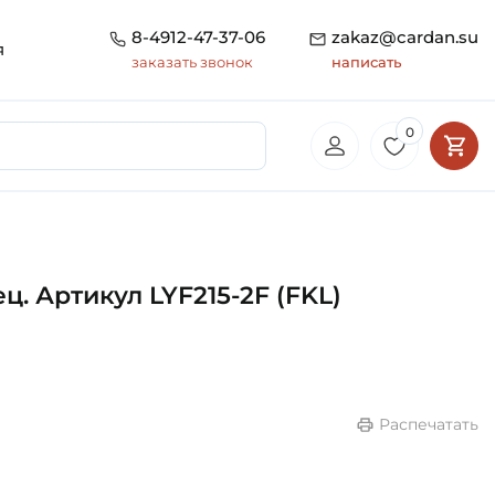
8-4912-47-37-06
zakaz@cardan.su
я
заказать звонок
написать
0
. Артикул LYF215-2F (FKL)
Распечатать