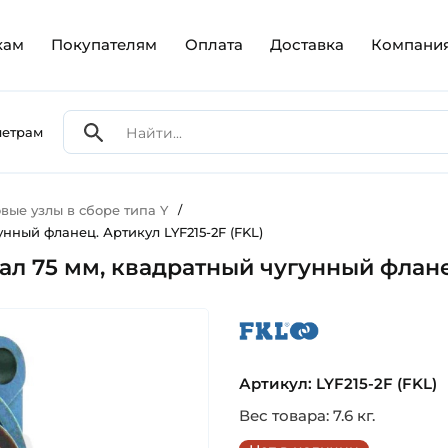
кам
Покупателям
Оплата
Доставка
Компани
метрам
ые узлы в сборе типа Y
/
нный фланец. Артикул LYF215-2F (FKL)
л 75 мм, квадратный чугунный фланец
fkl
Артикул: LYF215-2F (FKL)
Вес товара: 7.6 кг.