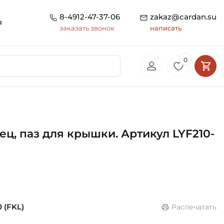
8-4912-47-37-06
zakaz@cardan.su
я
заказать звонок
написать
0
ц, паз для крышки. Артикул LYF210-
 (FKL)
Распечатать