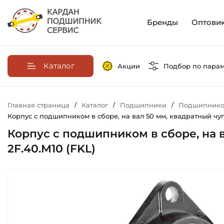
Бренды
Оптови
Каталог
Акции
Подбор по пара
Главная страница
/
Каталог
/
Подшипники
/
Подшипников
Корпус с подшипником в сборе, на вал 50 мм, квадратный чуг
Корпус с подшипником в сборе, на в
2F.40.M10 (FKL)