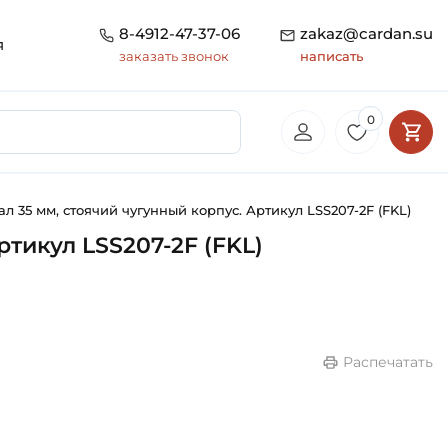
8-4912-47-37-06
zakaz@cardan.su
я
заказать звонок
написать
0
л 35 мм, стоячий чугунный корпус. Артикул LSS207-2F (FKL)
тикул LSS207-2F (FKL)
Распечатать