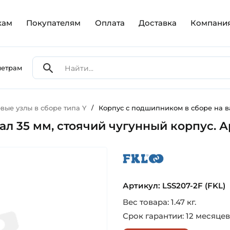
кам
Покупателям
Оплата
Доставка
Компани
метрам
ые узлы в сборе типа Y
/
Корпус с подшипником в сборе на ва
л 35 мм, стоячий чугунный корпус. Ар
fkl
Артикул: LSS207-2F (FKL)
Вес товара: 1.47 кг.
Срок гарантии: 12 месяцев