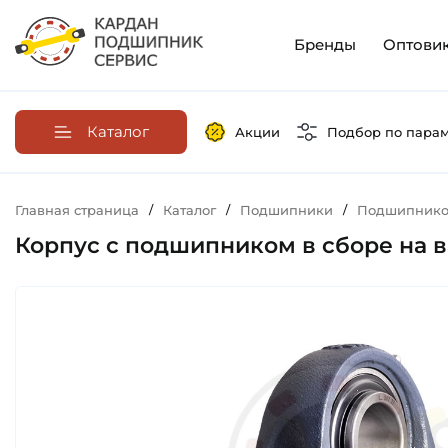
Бренды
Оптови
Каталог
Акции
Подбор по пара
Главная страница
/
Каталог
/
Подшипники
/
Подшипников
Корпус с подшипником в сборе на ва