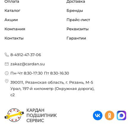
Оплата
Доставка
Каталог
Бренды
Акции
Прайс-лист
Компания
Реквизиты
Контакты
Гарантии
8-4912-47-37-06
zakaz@cardan.su
Пн-Чт 8:30-17:30 Пт 8:30-16:30
390011, Рязанская область, г. Рязань, М-5
Урал, 197-й километр (Окружная дорога),
с2