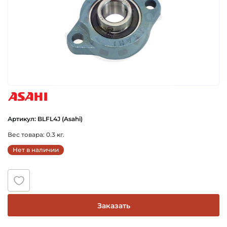
asahi
Артикул: BLFL4J (Asahi)
Вес товара: 0.3 кг.
Нет в наличии
Заказать