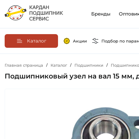
Бренды
Оптови
Каталог
Акции
Подбор по пара
Главная страница
/
Каталог
/
Подшипники
/
Подшипников
Подшипниковый узел на вал 15 мм, 