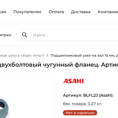
кам
Покупателям
Оплата
Доставка
Компани
метрам
ые узлы в сборе типа Y
/
Подшипниковый узел на вал 15 мм, д
двухболтовый чугунный фланец. Артику
asahi
Артикул: BLFL2J (Asahi)
Вес товара: 0.27 кг.
Нет в наличии