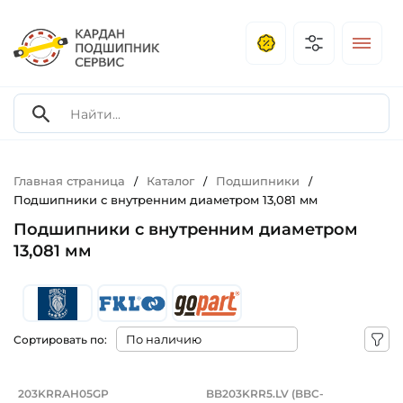
Главная страница
Каталог
Подшипники
/
/
/
Подшипники с внутренним диаметром 13,081 мм
Подшипники с внутренним диаметром
13,081 мм
Сортировать по:
Подшипник 13,081х40х18,29/12 мм, ша
Подшипник 13,081х4
203KRRAH05GP
BB203KRR5.LV (BBC-