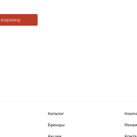
 корзину
Каталог
Комп
Бренды
Рекв
Акции
Конта