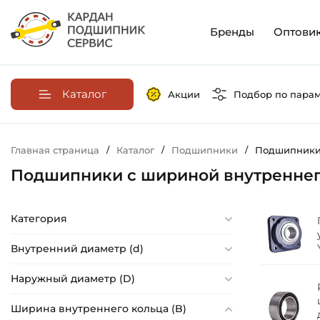
Бренды
Оптови
Каталог
Акции
Подбор по пара
Главная страница
/
Каталог
/
Подшипники
/
Подшипники 
Подшипники с шириной внутреннего
Категория
Внутренний диаметр (d)
Наружный диаметр (D)
Ширина внутреннего кольца (B)