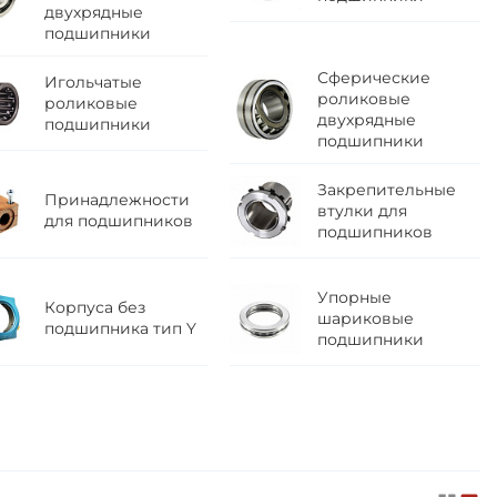
двухрядные
подшипники
Сферические
Игольчатые
роликовые
роликовые
двухрядные
подшипники
подшипники
Закрепительные
Принадлежности
втулки для
для подшипников
подшипников
Упорные
Корпуса без
шариковые
подшипника тип Y
подшипники